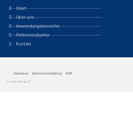
Start
Über uns
Anwendungsbereiche
Referenzobjekte
Kontakt
Impressum
Datenschutzerklärung
AGB
© 2026 Hübner IT