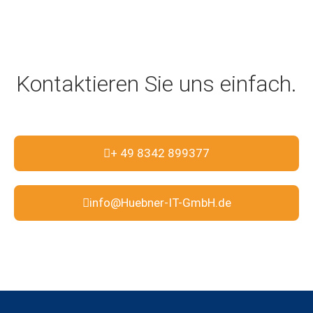
Kontaktieren Sie uns einfach.
+ 49 8342 899377
info@Huebner-IT-GmbH.de