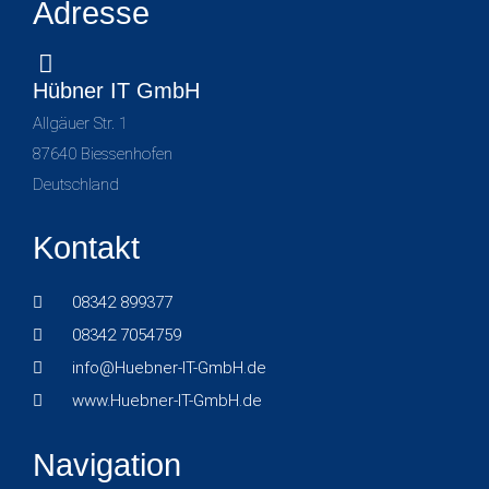
Adresse
Hübner IT GmbH
Allgäuer Str. 1
87640 Biessenhofen
Deutschland
Kontakt
08342 899377
08342 7054759
info@Huebner-IT-GmbH.de
www.Huebner-IT-GmbH.de
Navigation