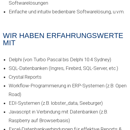
Softwarelösungen
Einfache und intuitiv bedienbare Softwarelösung, u.v.m.
WIR HABEN ERFAHRUNGSWERTE
MIT
Delphi (von Turbo Pascal bis Delphi 10.4 Sydney)
SQL-Datenbanken (Ingres, Firebird, SQL-Server, etc.)
Crystal Reports
Workflow-Programmierung in ERP-Systemen (z.B. Open
Road)
EDI-Systemen (z.B. lobster_data, Seeburger)
Javascript in Verbindung mit Datenbanken (z.B.
Raspberry auf Browserbasis)
Excel-Datenbankverbindungen für effektive Reports &